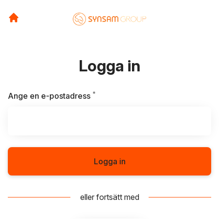
Logga in
*
Obligatoriskt
Ange en e-postadress
Logga in
eller fortsätt med