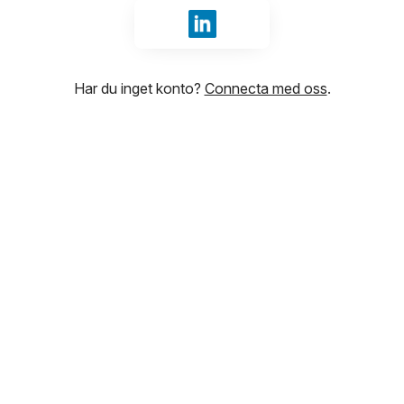
Logga in med LinkedIn
Har du inget konto?
Connecta med oss
.