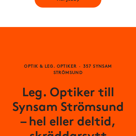
OPTIK & LEG. OPTIKER
·
357 SYNSAM
STRÖMSUND
Leg. Optiker till
Synsam Strömsund
– hel eller deltid,