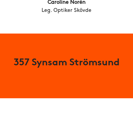
Caroline Norén
Leg. Optiker Skövde
357 Synsam Strömsund