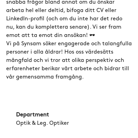
snabba frågor bland annat om du önskar
arbeta hel eller deltid, bifoga ditt CV eller
LinkedIn-profil (och om du inte har det redo
nu, kan du komplettera senare). Vi ser fram
emot att ta emot din ansökan! 🕶️
Vi på Synsam söker engagerade och talangfulla
personer i alla åldrar! Hos oss värdesätts
mångfald och vi tror att olika perspektiv och
erfarenheter berikar vårt arbete och bidrar till
vår gemensamma framgång.
Department
Optik & Leg. Optiker