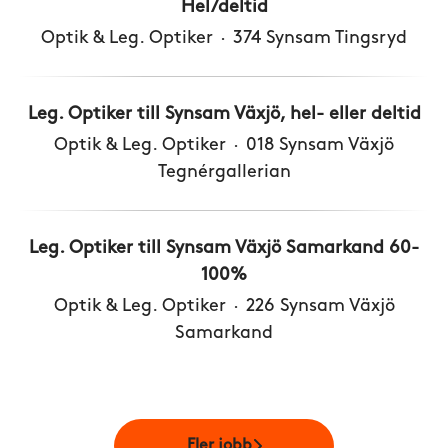
Hel/deltid
Optik & Leg. Optiker
·
374 Synsam Tingsryd
Leg. Optiker till Synsam Växjö, hel- eller deltid
Optik & Leg. Optiker
·
018 Synsam Växjö
Tegnérgallerian
Leg. Optiker till Synsam Växjö Samarkand 60-
100%
Optik & Leg. Optiker
·
226 Synsam Växjö
Samarkand
Fler jobb