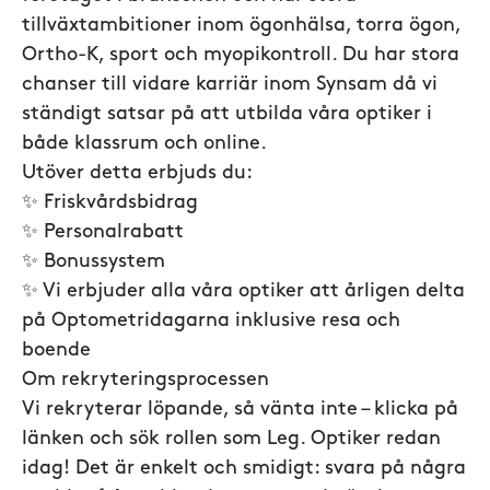
tillväxtambitioner inom ögonhälsa, torra ögon,
Ortho-K, sport och myopikontroll. Du har stora
chanser till vidare karriär inom Synsam då vi
ständigt satsar på att utbilda våra optiker i
både klassrum och online.
Utöver detta erbjuds du:
✨ Friskvårdsbidrag
✨ Personalrabatt
✨ Bonussystem
✨ Vi erbjuder alla våra optiker att årligen delta
på Optometridagarna inklusive resa och
boende
Om rekryteringsprocessen
Vi rekryterar löpande, så vänta inte – klicka på
länken och sök rollen som Leg. Optiker redan
idag! Det är enkelt och smidigt: svara på några