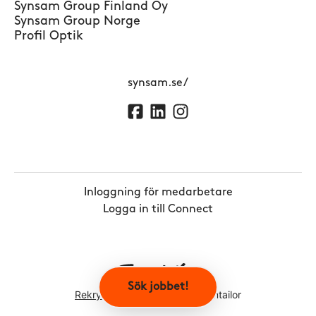
Synsam Group Finland Oy
Synsam Group Norge
Profil Optik
synsam.se/
Inloggning för medarbetare
Logga in till Connect
Sök jobbet!
Rekryteringsverktyg
från Teamtailor