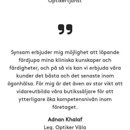
Optikertjänst
Synsam erbjuder mig möjlighet att löpande
fördjupa mina kliniska kunskaper och
färdigheter, och på så vis kan vi erbjuda våra
kunder det bästa och det senaste inom
ögonhälsa. För mig är det även av stor vikt att
vidareutbilda våra butikssäljare för att
ytterligare öka kompetensnivån inom
företaget.
Adnan Khalaf
Leg. Optiker Väla