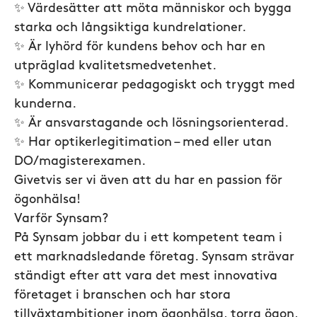
✨ Värdesätter att möta människor och bygga
starka och långsiktiga kundrelationer.
✨ Är lyhörd för kundens behov och har en
utpräglad kvalitetsmedvetenhet.
✨ Kommunicerar pedagogiskt och tryggt med
kunderna.
✨ Är ansvarstagande och lösningsorienterad.
✨ Har optikerlegitimation – med eller utan
DO/magisterexamen.
Givetvis ser vi även att du har en passion för
ögonhälsa!
Varför Synsam?
På Synsam jobbar du i ett kompetent team i
ett marknadsledande företag. Synsam strävar
ständigt efter att vara det mest innovativa
företaget i branschen och har stora
tillväxtambitioner inom ögonhälsa, torra ögon,