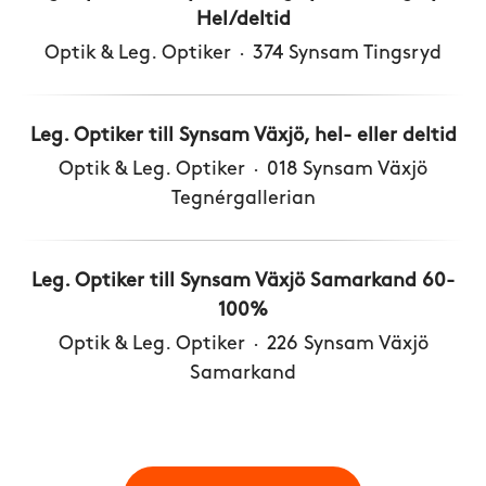
Hel/deltid
Optik & Leg. Optiker
·
374 Synsam Tingsryd
Leg. Optiker till Synsam Växjö, hel- eller deltid
Optik & Leg. Optiker
·
018 Synsam Växjö
Tegnérgallerian
Leg. Optiker till Synsam Växjö Samarkand 60-
100%
Optik & Leg. Optiker
·
226 Synsam Växjö
Samarkand