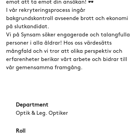
emot att ta emot din ansökan! 🕶️
I vår rekryteringsprocess ingår
bakgrundskontroll avseende brott och ekonomi
på slutkandidat.
Vi på Synsam söker engagerade och talangfulla
personer i alla åldrar! Hos oss värdesätts
mångfald och vi tror att olika perspektiv och
erfarenheter berikar vårt arbete och bidrar till
vår gemensamma framgång.
Department
Optik & Leg. Optiker
Roll