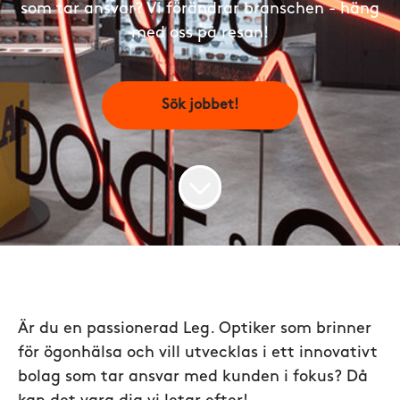
som tar ansvar? Vi förändrar branschen - häng
med oss på resan!
Sök jobbet!
Är du en passionerad Leg. Optiker som brinner
för ögonhälsa och vill utvecklas i ett innovativt
bolag som tar ansvar med kunden i fokus? Då