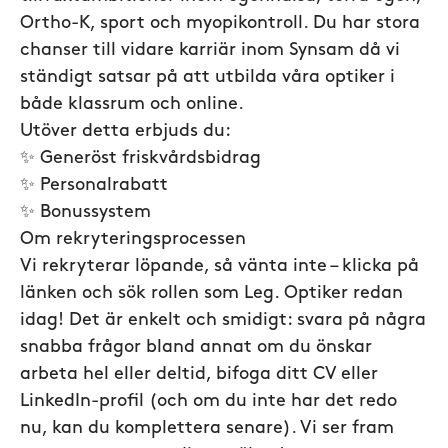
Ortho-K, sport och myopikontroll. Du har stora
chanser till vidare karriär inom Synsam då vi
ständigt satsar på att utbilda våra optiker i
både klassrum och online.
Utöver detta erbjuds du:
✨ Generöst friskvårdsbidrag
✨ Personalrabatt
✨ Bonussystem
Om rekryteringsprocessen
Vi rekryterar löpande, så vänta inte – klicka på
länken och sök rollen som Leg. Optiker redan
idag! Det är enkelt och smidigt: svara på några
snabba frågor bland annat om du önskar
arbeta hel eller deltid, bifoga ditt CV eller
LinkedIn-profil (och om du inte har det redo
nu, kan du komplettera senare). Vi ser fram