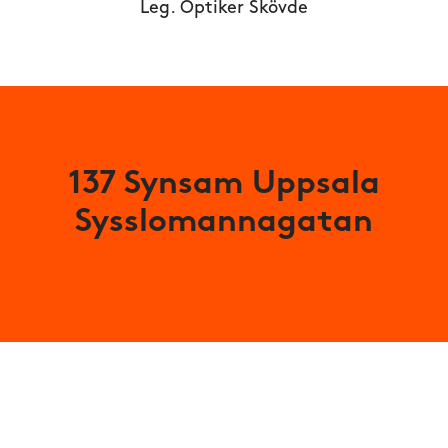
Leg. Optiker Skövde
137 Synsam Uppsala
Sysslomannagatan