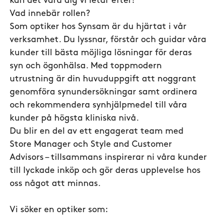
kan det vara dig vi letar efter!
Vad innebär rollen?
Som optiker hos Synsam är du hjärtat i vår
verksamhet. Du lyssnar, förstår och guidar våra
kunder till bästa möjliga lösningar för deras
syn och ögonhälsa. Med toppmodern
utrustning är din huvuduppgift att noggrant
genomföra synundersökningar samt ordinera
och rekommendera synhjälpmedel till våra
kunder på högsta kliniska nivå.
Du blir en del av ett engagerat team med
Store Manager och Style and Customer
Advisors – tillsammans inspirerar ni våra kunder
till lyckade inköp och gör deras upplevelse hos
oss något att minnas.
Vi söker en optiker som: