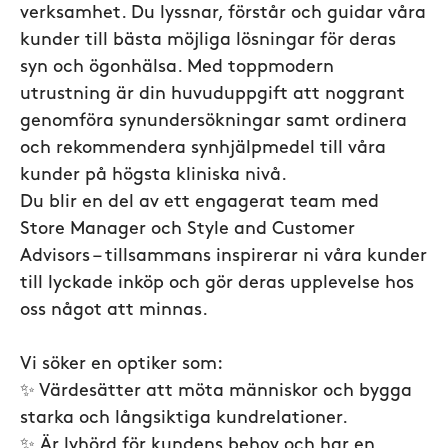
verksamhet. Du lyssnar, förstår och guidar våra
kunder till bästa möjliga lösningar för deras
syn och ögonhälsa. Med toppmodern
utrustning är din huvuduppgift att noggrant
genomföra synundersökningar samt ordinera
och rekommendera synhjälpmedel till våra
kunder på högsta kliniska nivå.
Du blir en del av ett engagerat team med
Store Manager och Style and Customer
Advisors – tillsammans inspirerar ni våra kunder
till lyckade inköp och gör deras upplevelse hos
oss något att minnas.
Vi söker en optiker som:
✨ Värdesätter att möta människor och bygga
starka och långsiktiga kundrelationer.
✨ Är lyhörd för kundens behov och har en