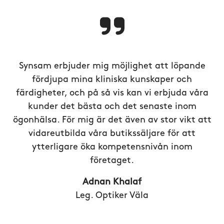
Synsam erbjuder mig möjlighet att löpande
fördjupa mina kliniska kunskaper och
färdigheter, och på så vis kan vi erbjuda våra
kunder det bästa och det senaste inom
ögonhälsa. För mig är det även av stor vikt att
vidareutbilda våra butikssäljare för att
ytterligare öka kompetensnivån inom
företaget.
Adnan Khalaf
Leg. Optiker Väla