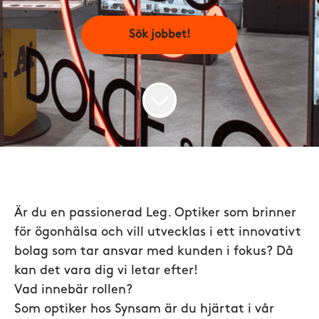
Sök jobbet!
Är du en passionerad Leg. Optiker som brinner
för ögonhälsa och vill utvecklas i ett innovativt
bolag som tar ansvar med kunden i fokus? Då
kan det vara dig vi letar efter!
Vad innebär rollen?
Som optiker hos Synsam är du hjärtat i vår