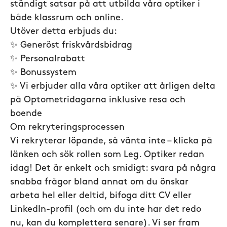
ständigt satsar på att utbilda våra optiker i
både klassrum och online.
Utöver detta erbjuds du:
✨ Generöst friskvårdsbidrag
✨ Personalrabatt
✨ Bonussystem
✨ Vi erbjuder alla våra optiker att årligen delta
på Optometridagarna inklusive resa och
boende
Om rekryteringsprocessen
Vi rekryterar löpande, så vänta inte – klicka på
länken och sök rollen som Leg. Optiker redan
idag! Det är enkelt och smidigt: svara på några
snabba frågor bland annat om du önskar
arbeta hel eller deltid, bifoga ditt CV eller
LinkedIn-profil (och om du inte har det redo
nu, kan du komplettera senare). Vi ser fram