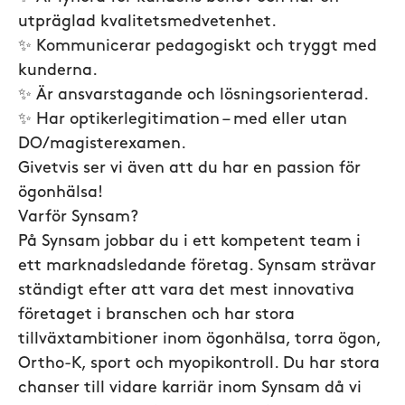
utpräglad kvalitetsmedvetenhet.
✨ Kommunicerar pedagogiskt och tryggt med
kunderna.
✨ Är ansvarstagande och lösningsorienterad.
✨ Har optikerlegitimation – med eller utan
DO/magisterexamen.
Givetvis ser vi även att du har en passion för
ögonhälsa!
Varför Synsam?
På Synsam jobbar du i ett kompetent team i
ett marknadsledande företag. Synsam strävar
ständigt efter att vara det mest innovativa
företaget i branschen och har stora
tillväxtambitioner inom ögonhälsa, torra ögon,
Ortho-K, sport och myopikontroll. Du har stora
chanser till vidare karriär inom Synsam då vi