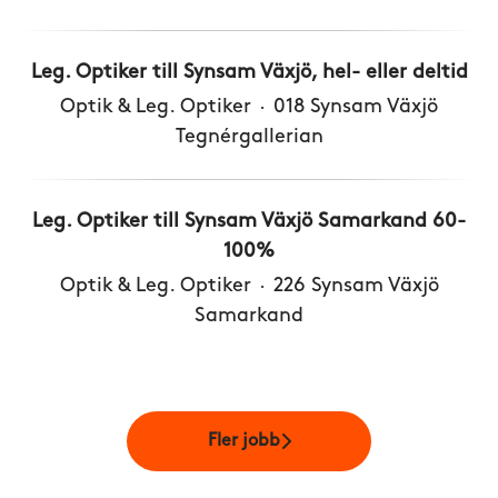
Leg. Optiker till Synsam Växjö, hel- eller deltid
Optik & Leg. Optiker
·
018 Synsam Växjö
Tegnérgallerian
Leg. Optiker till Synsam Växjö Samarkand 60-
100%
Optik & Leg. Optiker
·
226 Synsam Växjö
Samarkand
Fler jobb