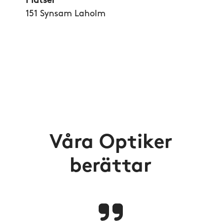
Platser
151 Synsam Laholm
Våra Optiker
berättar