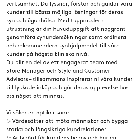
verksamhet. Du lyssnar, förstår och guidar våra
kunder till bästa möjliga lösningar för deras
syn och ögonhälsa. Med toppmodern
utrustning är din huvuduppgift att noggrant
genomföra synundersökningar samt ordinera
och rekommendera synhjälpmedel till våra
kunder på högsta kliniska nivå.
Du blir en del av ett engagerat team med
Store Manager och Style and Customer
Advisors – tillsammans inspirerar ni våra kunder
till lyckade inköp och gör deras upplevelse hos
oss något att minnas.
Vi söker en optiker som:
✨ Värdesätter att möta människor och bygga
starka och långsiktiga kundrelationer.
✨ Är lyhörd för kundens behov och har en