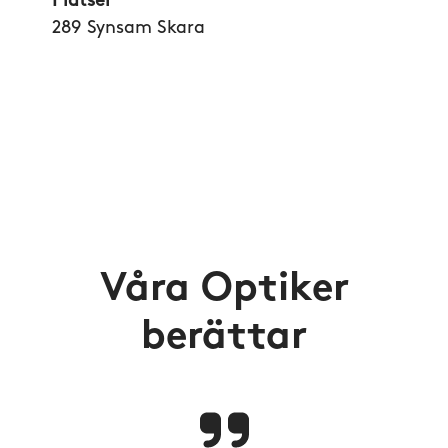
Platser
289 Synsam Skara
Våra Optiker
berättar