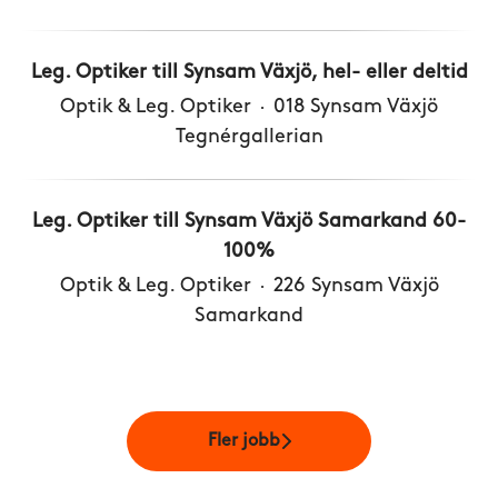
Leg. Optiker till Synsam Växjö, hel- eller deltid
Optik & Leg. Optiker
·
018 Synsam Växjö
Tegnérgallerian
Leg. Optiker till Synsam Växjö Samarkand 60-
100%
Optik & Leg. Optiker
·
226 Synsam Växjö
Samarkand
Fler jobb