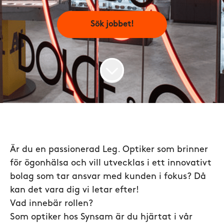
Sök jobbet!
Är du en passionerad Leg. Optiker som brinner
för ögonhälsa och vill utvecklas i ett innovativt
bolag som tar ansvar med kunden i fokus? Då
kan det vara dig vi letar efter!
Vad innebär rollen?
Som optiker hos Synsam är du hjärtat i vår