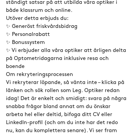
ständigt satsar på att utbilda våra optiker i
både klassrum och online.
Utöver detta erbjuds du:
✨ Generöst friskvårdsbidrag
✨ Personalrabatt
✨ Bonussystem
✨ Vi erbjuder alla våra optiker att årligen delta
på Optometridagarna inklusive resa och
boende
Om rekryteringsprocessen
Vi rekryterar löpande, så vänta inte – klicka på
länken och sök rollen som Leg. Optiker redan
idag! Det är enkelt och smidigt: svara på några
snabba frågor bland annat om du önskar
arbeta hel eller deltid, bifoga ditt CV eller
LinkedIn-profil (och om du inte har det redo
nu, kan du komplettera senare). Vi ser fram