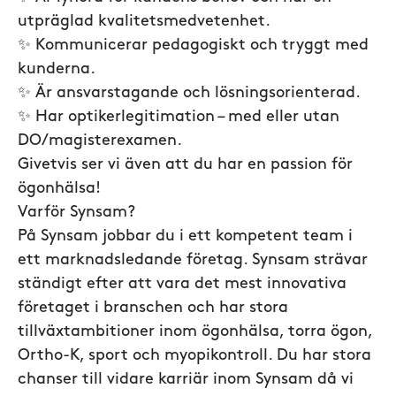
utpräglad kvalitetsmedvetenhet.
✨ Kommunicerar pedagogiskt och tryggt med
kunderna.
✨ Är ansvarstagande och lösningsorienterad.
✨ Har optikerlegitimation – med eller utan
DO/magisterexamen.
Givetvis ser vi även att du har en passion för
ögonhälsa!
Varför Synsam?
På Synsam jobbar du i ett kompetent team i
ett marknadsledande företag. Synsam strävar
ständigt efter att vara det mest innovativa
företaget i branschen och har stora
tillväxtambitioner inom ögonhälsa, torra ögon,
Ortho-K, sport och myopikontroll. Du har stora
chanser till vidare karriär inom Synsam då vi