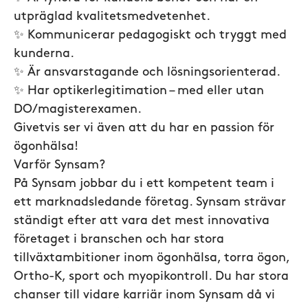
utpräglad kvalitetsmedvetenhet.
✨ Kommunicerar pedagogiskt och tryggt med
kunderna.
✨ Är ansvarstagande och lösningsorienterad.
✨ Har optikerlegitimation – med eller utan
DO/magisterexamen.
Givetvis ser vi även att du har en passion för
ögonhälsa!
Varför Synsam?
På Synsam jobbar du i ett kompetent team i
ett marknadsledande företag. Synsam strävar
ständigt efter att vara det mest innovativa
företaget i branschen och har stora
tillväxtambitioner inom ögonhälsa, torra ögon,
Ortho-K, sport och myopikontroll. Du har stora
chanser till vidare karriär inom Synsam då vi