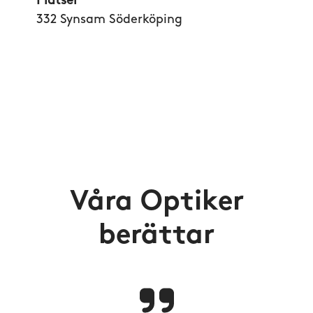
Platser
332 Synsam Söderköping
Våra Optiker
berättar