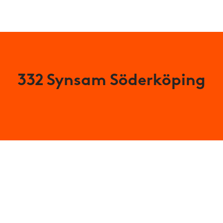
332 Synsam Söderköping