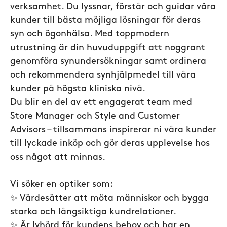
verksamhet. Du lyssnar, förstår och guidar våra
kunder till bästa möjliga lösningar för deras
syn och ögonhälsa. Med toppmodern
utrustning är din huvuduppgift att noggrant
genomföra synundersökningar samt ordinera
och rekommendera synhjälpmedel till våra
kunder på högsta kliniska nivå.
Du blir en del av ett engagerat team med
Store Manager och Style and Customer
Advisors – tillsammans inspirerar ni våra kunder
till lyckade inköp och gör deras upplevelse hos
oss något att minnas.
Vi söker en optiker som:
✨ Värdesätter att möta människor och bygga
starka och långsiktiga kundrelationer.
✨ Är lyhörd för kundens behov och har en