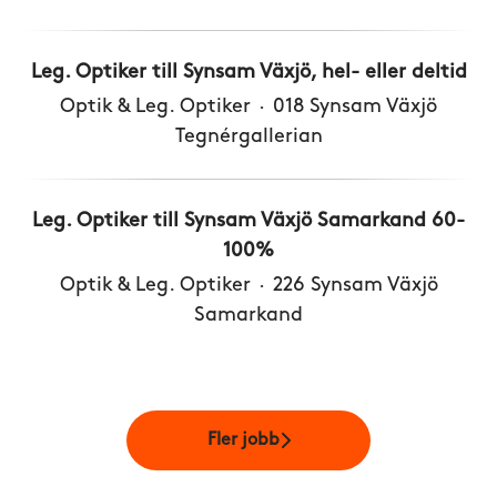
Leg. Optiker till Synsam Växjö, hel- eller deltid
Optik & Leg. Optiker
·
018 Synsam Växjö
Tegnérgallerian
Leg. Optiker till Synsam Växjö Samarkand 60-
100%
Optik & Leg. Optiker
·
226 Synsam Växjö
Samarkand
Fler jobb