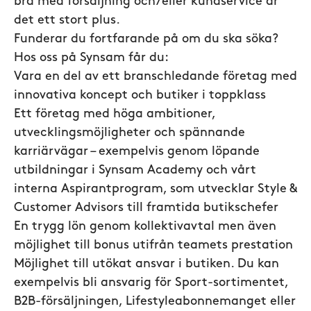
bra med försäljning och/eller kundservice är
det ett stort plus.
Funderar du fortfarande på om du ska söka?
Hos oss på Synsam får du:
Vara en del av ett branschledande företag med
innovativa koncept och butiker i toppklass
Ett företag med höga ambitioner,
utvecklingsmöjligheter och spännande
karriärvägar – exempelvis genom löpande
utbildningar i Synsam Academy och vårt
interna Aspirantprogram, som utvecklar Style &
Customer Advisors till framtida butikschefer
En trygg lön genom kollektivavtal men även
möjlighet till bonus utifrån teamets prestation
Möjlighet till utökat ansvar i butiken. Du kan
exempelvis bli ansvarig för Sport-sortimentet,
B2B-försäljningen, Lifestyleabonnemanget eller