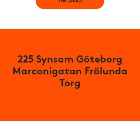
Fler jobb
225 Synsam Göteborg
Marconigatan Frölunda
Torg