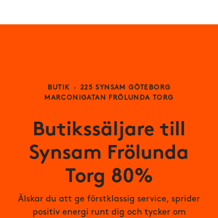
BUTIK
·
225 SYNSAM GÖTEBORG
MARCONIGATAN FRÖLUNDA TORG
Butikssäljare till
Synsam Frölunda
Torg 80%
Älskar du att ge förstklassig service, sprider
positiv energi runt dig och tycker om