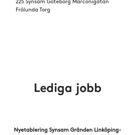
225 Synsam Göteborg Marconigatan
Frölunda Torg
Lediga jobb
Nyetablering Synsam Gränden Linköping-