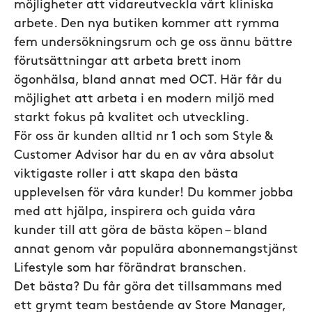
möjligheter att vidareutveckla vårt kliniska
arbete. Den nya butiken kommer att rymma
fem undersökningsrum och ge oss ännu bättre
förutsättningar att arbeta brett inom
ögonhälsa, bland annat med OCT. Här får du
möjlighet att arbeta i en modern miljö med
starkt fokus på kvalitet och utveckling.
För oss är kunden alltid nr 1 och som Style &
Customer Advisor har du en av våra absolut
viktigaste roller i att skapa den bästa
upplevelsen för våra kunder! Du kommer jobba
med att hjälpa, inspirera och guida våra
kunder till att göra de bästa köpen – bland
annat genom vår populära abonnemangstjänst
Lifestyle som har förändrat branschen.
Det bästa? Du får göra det tillsammans med
ett grymt team bestående av Store Manager,