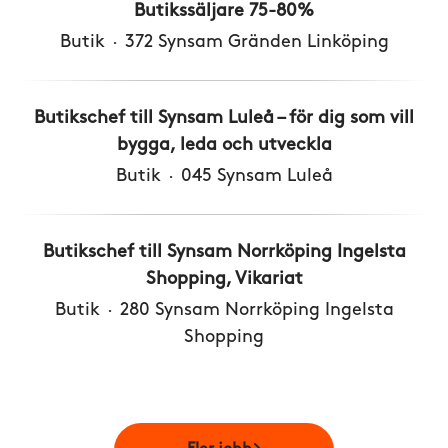
Butikssäljare 75-80%
Butik
·
372 Synsam Gränden Linköping
Butikschef till Synsam Luleå – för dig som vill
bygga, leda och utveckla
Butik
·
045 Synsam Luleå
Butikschef till Synsam Norrköping Ingelsta
Shopping, Vikariat
Butik
·
280 Synsam Norrköping Ingelsta
Shopping