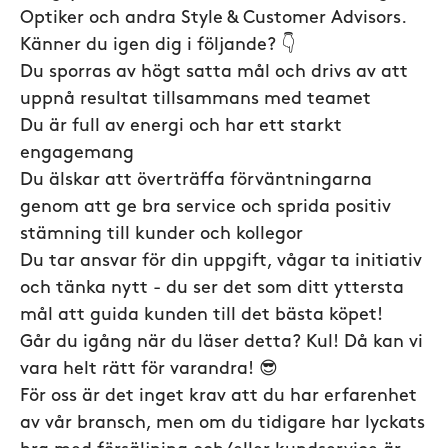
Optiker och andra Style & Customer Advisors.
Känner du igen dig i följande? 👇
Du sporras av högt satta mål och drivs av att
uppnå resultat tillsammans med teamet
Du är full av energi och har ett starkt
engagemang
Du älskar att överträffa förväntningarna
genom att ge bra service och sprida positiv
stämning till kunder och kollegor
Du tar ansvar för din uppgift, vågar ta initiativ
och tänka nytt - du ser det som ditt yttersta
mål att guida kunden till det bästa köpet!
Går du igång när du läser detta? Kul! Då kan vi
vara helt rätt för varandra!
😎
För oss är det inget krav att du har erfarenhet
av vår bransch, men om du tidigare har lyckats