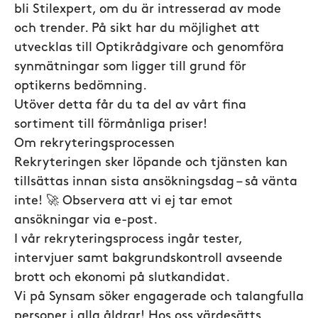
bli Stilexpert, om du är intresserad av mode
och trender. På sikt har du möjlighet att
utvecklas till Optikrådgivare och genomföra
synmätningar som ligger till grund för
optikerns bedömning.
Utöver detta får du ta del av vårt fina
sortiment till förmånliga priser!
Om rekryteringsprocessen
Rekryteringen sker löpande och tjänsten kan
tillsättas innan sista ansökningsdag – så vänta
inte! 🚀 Observera att vi ej tar emot
ansökningar via e-post.
I vår rekryteringsprocess ingår tester,
intervjuer samt bakgrundskontroll avseende
brott och ekonomi på slutkandidat.
Vi på Synsam söker engagerade och talangfulla
personer i alla åldrar! Hos oss värdesätts