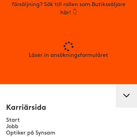
försäljning? Sök till rollen som Butikssäljare
här! 👇
Läser in ansökningsformuläret
Karriärsida
Start
Jobb
Optiker på Synsam