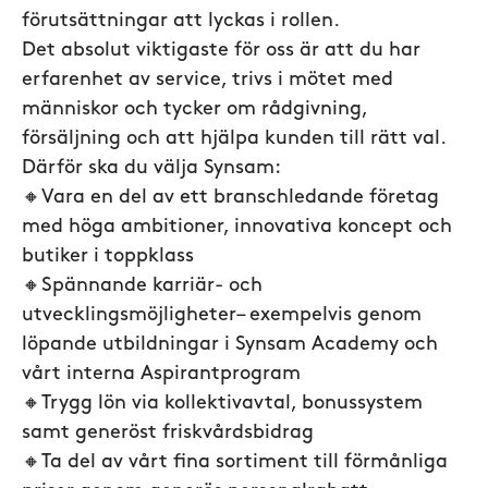
förutsättningar att lyckas i rollen.
Det absolut viktigaste för oss är att du har
erfarenhet av service, trivs i mötet med
människor och tycker om rådgivning,
försäljning och att hjälpa kunden till rätt val.
Därför ska du välja Synsam:
🔸Vara en del av ett branschledande företag
med höga ambitioner, innovativa koncept och
butiker i toppklass
🔸
Spännande karriär- och
utvecklingsmöjligheter– exempelvis genom
löpande utbildningar i Synsam Academy och
vårt interna Aspirantprogram
🔸Trygg lön via kollektivavtal, bonussystem
samt generöst friskvårdsbidrag
🔸Ta del av vårt fina sortiment till förmånliga