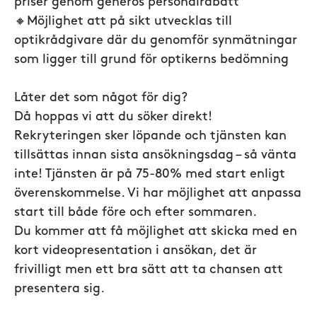
priser genom generös personalrabatt
🔸
Möjlighet att på sikt utvecklas till
optikrådgivare där du genomför synmätningar
som ligger till grund för optikerns bedömning
Låter det som något för dig?
Då hoppas vi att du söker direkt!
Rekryteringen sker löpande och tjänsten kan
tillsättas innan sista ansökningsdag – så vänta
inte! Tjänsten är på 75-80% med start enligt
överenskommelse. Vi har möjlighet att anpassa
start till både före och efter sommaren.
Du kommer att få möjlighet att skicka med en
kort videopresentation i ansökan, det är
frivilligt men ett bra sätt att ta chansen att
presentera sig.