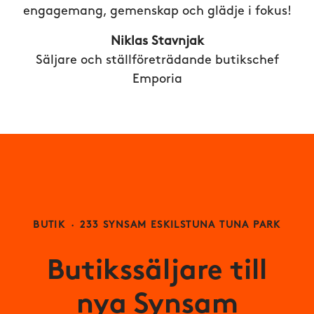
engagemang, gemenskap och glädje i fokus!
Niklas Stavnjak
Säljare och ställföreträdande butikschef
Emporia
BUTIK
·
233 SYNSAM ESKILSTUNA TUNA PARK
Butikssäljare till
nya Synsam