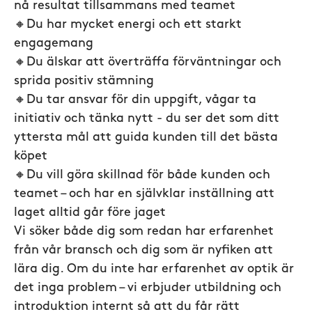
nå resultat tillsammans med teamet
🔸Du har mycket energi och ett starkt
engagemang
🔸Du älskar att överträffa förväntningar och
sprida positiv stämning
🔸Du tar ansvar för din uppgift, vågar ta
initiativ och tänka nytt - du ser det som ditt
yttersta mål att guida kunden till det bästa
köpet
🔸Du vill göra skillnad för både kunden och
teamet – och har en självklar inställning att
laget alltid går före jaget
Vi söker både dig som redan har erfarenhet
från vår bransch och dig som är nyfiken att
lära dig. Om du inte har erfarenhet av optik är
det inga problem – vi erbjuder utbildning och
introduktion internt så att du får rätt