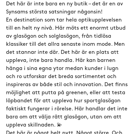
Det här är inte bara en ny butik – det är en av
Synsams största satsningar någonsin!
En destination som tar hela optikupplevelsen
till en helt ny nivå. Här möts ett enormt utbud
av glasögon och solglasögon, från tidlösa
klassiker till det allra senaste inom mode. Men
det stannar inte där. Det här är en plats att
uppleva, inte bara handla. Här kan barnen
hänga i sina egna ytor medan kunder i lugn
och ro utforskar det breda sortimentet och
inspireras av både stil och innovation. Det finns
möjlighet att putta på greenen, eller att testa
löpbandet för att uppleva hur sportglasögon
faktiskt fungerar i rörelse. Här handlar det inte
bara om att välja rätt glasögon, utan om att
uppleva skillnaden. 💫
Det här är något helt nytt. Något större. Och