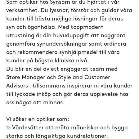
Som optiker hos Synsam är du hjärtat i vår
verksamhet. Du lyssnar, förstår och guidar våra
kunder till bästa möjliga lösningar för deras
syn och ögonhälsa. Med toppmodern
utrustning är din huvuduppgift att noggrant
genomföra synundersökningar samt ordinera
och rekommendera synhjälpmedel till våra
kunder på högsta kliniska nivå.
Du blir en del av ett engagerat team med
Store Manager och Style and Customer
Advisors – tillsammans inspirerar ni våra kunder
till lyckade inköp och gör deras upplevelse hos
oss något att minnas.
Vi söker en optiker som:
✨ Värdesätter att möta människor och bygga
starka och långsiktiga kundrelationer.