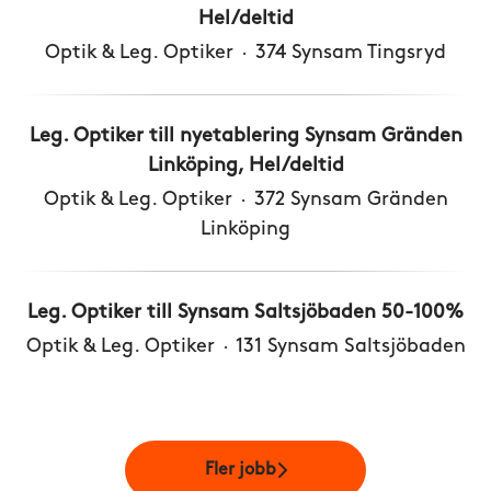
Hel/deltid
Optik & Leg. Optiker
·
374 Synsam Tingsryd
Leg. Optiker till nyetablering Synsam Gränden
Linköping, Hel/deltid
Optik & Leg. Optiker
·
372 Synsam Gränden
Linköping
Leg. Optiker till Synsam Saltsjöbaden 50-100%
Optik & Leg. Optiker
·
131 Synsam Saltsjöbaden
Fler jobb