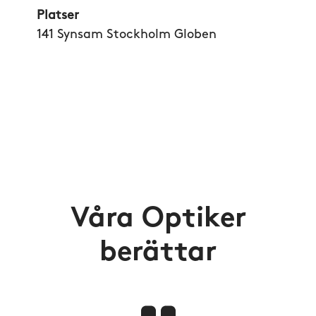
Platser
141 Synsam Stockholm Globen
Våra Optiker
berättar