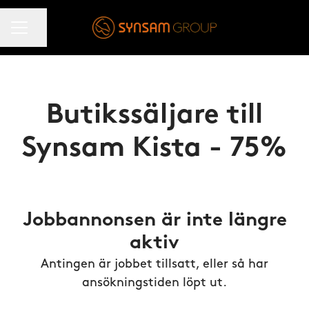
KARRIÄRMENY
Dela sidan
Butikssäljare till
Synsam Kista - 75%
Jobbannonsen är inte längre
aktiv
Antingen är jobbet tillsatt, eller så har
ansökningstiden löpt ut.