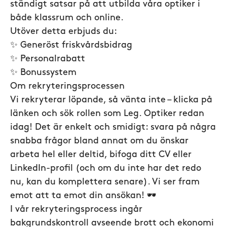
ständigt satsar på att utbilda våra optiker i
både klassrum och online.
Utöver detta erbjuds du:
✨ Generöst friskvårdsbidrag
✨ Personalrabatt
✨ Bonussystem
Om rekryteringsprocessen
Vi rekryterar löpande, så vänta inte – klicka på
länken och sök rollen som Leg. Optiker redan
idag! Det är enkelt och smidigt: svara på några
snabba frågor bland annat om du önskar
arbeta hel eller deltid, bifoga ditt CV eller
LinkedIn-profil (och om du inte har det redo
nu, kan du komplettera senare). Vi ser fram
emot att ta emot din ansökan! 🕶️
I vår rekryteringsprocess ingår
bakgrundskontroll avseende brott och ekonomi