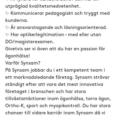
utpräglad kvalitetsmedvetenhet.
✨ Kommunicerar pedagogiskt och tryggt med
kunderna.
✨ Är ansvarstagande och lösningsorienterad.
✨ Har optikerlegitimation – med eller utan
DO/magisterexamen.
Givetvis ser vi även att du har en passion för
ögonhälsa!
Varför Synsam?
På Synsam jobbar du i ett kompetent team i
ett marknadsledande företag. Synsam strävar
ständigt efter att vara det mest innovativa
företaget i branschen och har stora
tillväxtambitioner inom ögonhälsa, torra ögon,
Ortho-K, sport och myopikontroll. Du har stora
chanser till vidare karriär inom Synsam då vi