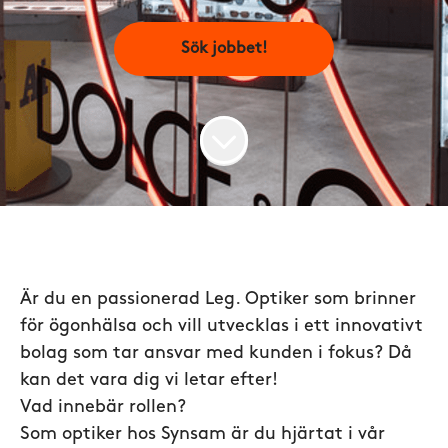
Sök jobbet!
Är du en passionerad Leg. Optiker som brinner
för ögonhälsa och vill utvecklas i ett innovativt
bolag som tar ansvar med kunden i fokus? Då
kan det vara dig vi letar efter!
Vad innebär rollen?
Som optiker hos Synsam är du hjärtat i vår