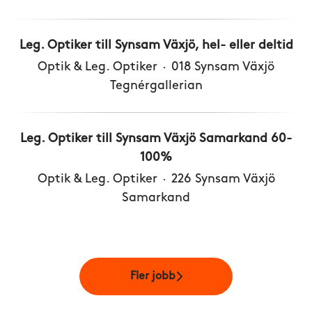
Leg. Optiker till Synsam Växjö, hel- eller deltid
Optik & Leg. Optiker
·
018 Synsam Växjö
Tegnérgallerian
Leg. Optiker till Synsam Växjö Samarkand 60-
100%
Optik & Leg. Optiker
·
226 Synsam Växjö
Samarkand
Fler jobb