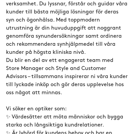
verksamhet. Du lyssnar, förstår och guidar våra
kunder till bästa möjliga lösningar för deras
syn och ögonhälsa. Med toppmodern
utrustning är din huvuduppgift att noggrant
genomföra synundersökningar samt ordinera
och rekommendera synhjälpmedel till våra
kunder på högsta kliniska nivå.
Du blir en del av ett engagerat team med
Store Manager och Style and Customer
Advisors – tillsammans inspirerar ni våra kunder
till lyckade inköp och gör deras upplevelse hos
oss något att minnas.
Vi söker en optiker som:
✨ Värdesätter att möta människor och bygga
starka och långsiktiga kundrelationer.
✨ Är lyhörd för kundens behov och har en