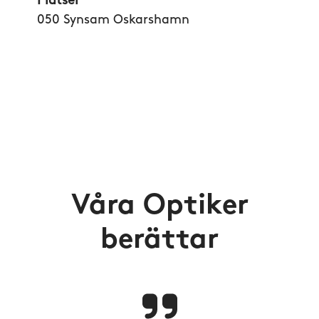
Platser
050 Synsam Oskarshamn
Våra Optiker
berättar