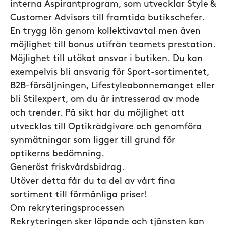
interna Aspirantprogram, som utvecklar Style &
Customer Advisors till framtida butikschefer.
En trygg lön genom kollektivavtal men även
möjlighet till bonus utifrån teamets prestation.
Möjlighet till utökat ansvar i butiken. Du kan
exempelvis bli ansvarig för Sport-sortimentet,
B2B-försäljningen, Lifestyleabonnemanget eller
bli Stilexpert, om du är intresserad av mode
och trender. På sikt har du möjlighet att
utvecklas till Optikrådgivare och genomföra
synmätningar som ligger till grund för
optikerns bedömning.
Generöst friskvårdsbidrag.
Utöver detta får du ta del av vårt fina
sortiment till förmånliga priser!
Om rekryteringsprocessen
Rekryteringen sker löpande och tjänsten kan