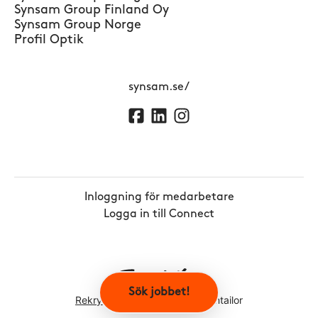
Synsam Group Finland Oy
Synsam Group Norge
Profil Optik
synsam.se/
Inloggning för medarbetare
Logga in till Connect
Sök jobbet!
Rekryteringsverktyg
från Teamtailor