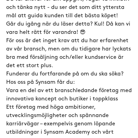
och tänka nytt - du ser det som ditt yttersta
mål att guida kunden till det bästa köpet!
Går du igång när du läser detta? Kul! Då kan vi
vara helt rätt för varandra!
😎
För oss är det inget krav att du har erfarenhet
av vår bransch, men om du tidigare har lyckats
bra med försäljning och/eller kundservice är
det ett stort plus.
Funderar du fortfarande på om du ska söka?
Hos oss på Synsam får du:
Vara en del av ett branschledande företag med
innovativa koncept och butiker i toppklass
Ett företag med höga ambitioner,
utvecklingsmöjligheter och spännande
karriärvägar – exempelvis genom löpande
utbildningar i Synsam Academy och vårt