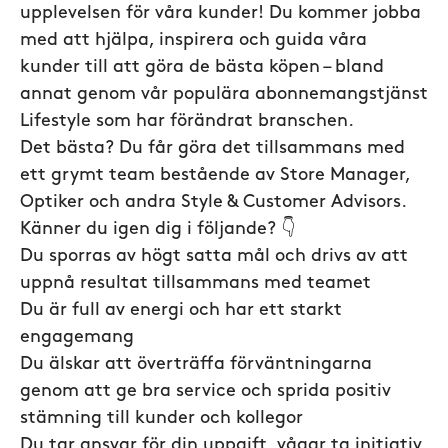
upplevelsen för våra kunder! Du kommer jobba
med att hjälpa, inspirera och guida våra
kunder till att göra de bästa köpen – bland
annat genom vår populära abonnemangstjänst
Lifestyle som har förändrat branschen.
Det bästa? Du får göra det tillsammans med
ett grymt team bestående av Store Manager,
Optiker och andra Style & Customer Advisors.
Känner du igen dig i följande? 👇
Du sporras av högt satta mål och drivs av att
uppnå resultat tillsammans med teamet
Du är full av energi och har ett starkt
engagemang
Du älskar att överträffa förväntningarna
genom att ge bra service och sprida positiv
stämning till kunder och kollegor
Du tar ansvar för din uppgift, vågar ta initiativ