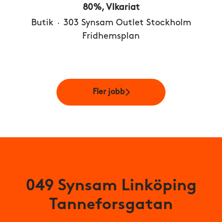
80%, VIkariat
Butik
·
303 Synsam Outlet Stockholm
Fridhemsplan
Fler jobb
049 Synsam Linköping
Tanneforsgatan