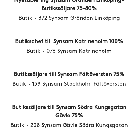
Nyetablering Synsam Gränden Linköping-
Butikssäljare 75-80%
Butik
·
372 Synsam Gränden Linköping
Butikschef till Synsam Katrineholm 100%
Butik
·
076 Synsam Katrineholm
Butikssäljare till Synsam Fältöversten 75%
Butik
·
139 Synsam Stockholm Fältöversten
Butikssäljare till Synsam Södra Kungsgatan
Gävle 75%
Butik
·
208 Synsam Gävle Södra Kungsgatan