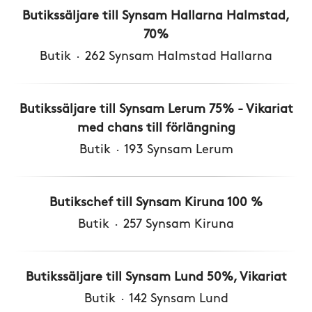
Butikssäljare till Synsam Hallarna Halmstad,
70%
Butik
·
262 Synsam Halmstad Hallarna
Butikssäljare till Synsam Lerum 75% - Vikariat
med chans till förlängning
Butik
·
193 Synsam Lerum
Butikschef till Synsam Kiruna 100 %
Butik
·
257 Synsam Kiruna
Butikssäljare till Synsam Lund 50%, Vikariat
Butik
·
142 Synsam Lund