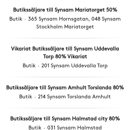
Butikssäljare till Synsam Mariatorget 50%
Butik
·
365 Synsam Hornsgatan, 048 Synsam
Stockholm Mariatorget
Vikariat Butikssäljare till Synsam Uddevalla
Torp 80% Vikariat
Butik
·
201 Synsam Uddevalla Torp
Butikssäljare till Synsam Amhult Torslanda 80%
Butik
·
214 Synsam Torslanda Amhult
Butikssäljare till Synsam Halmstad city 80%
Butik
·
031 Synsam Halmstad