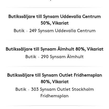
Butikssäljare till Synsam Uddevalla Centrum
50%, Vikariat
Butik
·
249 Synsam Uddevalla Centrum
Butikssäljare till Synsam Älmhult 80%, Vikariat
Butik
·
290 Synsam Älmhult
Butikssäljare till Synsam Outlet Fridhemsplan
80%, VIkariat
Butik
·
303 Synsam Outlet Stockholm
Fridhemsplan