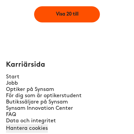
Visa 20 till
Karriärsida
Start
Jobb
Optiker på Synsam
För dig som är optikerstudent
Butikssäljare på Synsam
Synsam Innovation Center
FAQ
Data och integritet
Hantera cookies