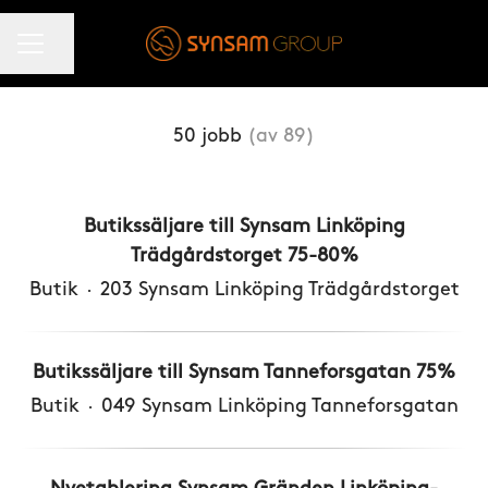
KARRIÄRMENY
Dela sidan
50 jobb
(av 89)
Butikssäljare till Synsam Linköping
Trädgårdstorget 75-80%
Butik
·
203 Synsam Linköping Trädgårdstorget
Butikssäljare till Synsam Tanneforsgatan 75%
Butik
·
049 Synsam Linköping Tanneforsgatan