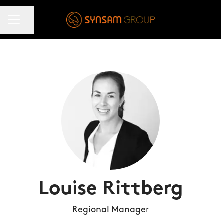
KARRIÄRMENY
Dela sidan
Louise Rittberg
Regional Manager