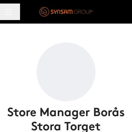
KARRIÄRMENY
Dela sidan
Store Manager Borås
Stora Torget