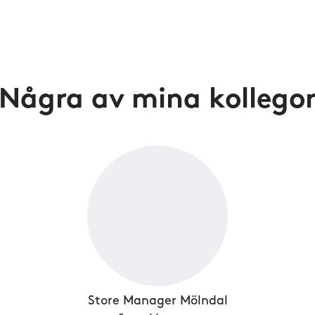
Några av mina kollego
Store Manager Mölndal