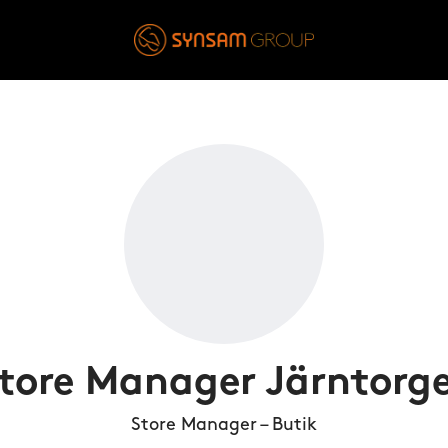
tore Manager Järntorg
Store Manager – Butik