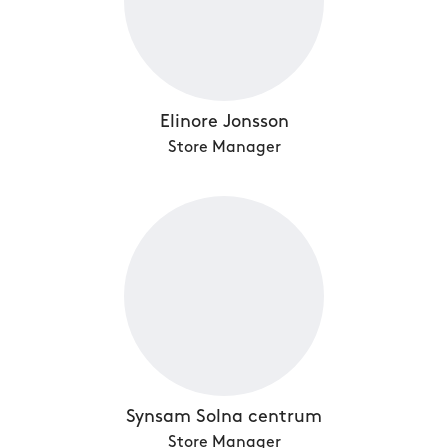
Elinore Jonsson
Store Manager
Synsam Solna centrum
Store Manager