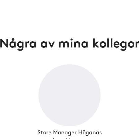
Några av mina kollego
Store Manager Höganäs