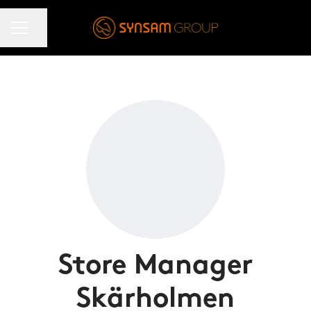
KARRIÄRMENY
Dela sidan
Store Manager
Skärholmen