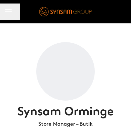
KARRIÄRMENY
Dela sidan
Synsam Orminge
Store Manager – Butik