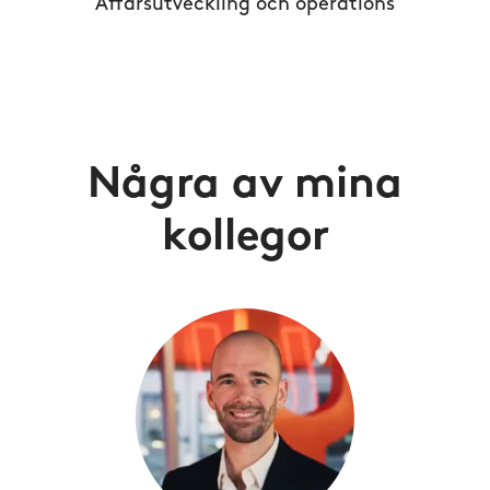
Affärsutveckling och operations
Några av mina
kollegor