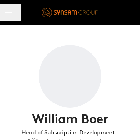
KARRIÄRMENY
Dela sidan
William Boer
Head of Subscription Development –