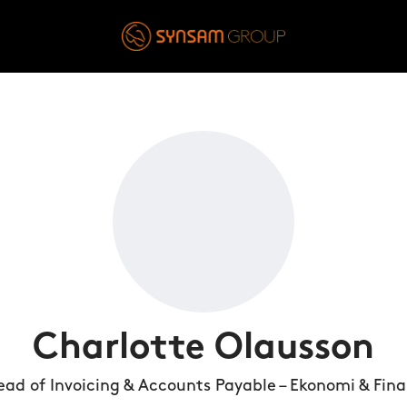
Charlotte Olausson
ad of Invoicing & Accounts Payable – Ekonomi & Fin