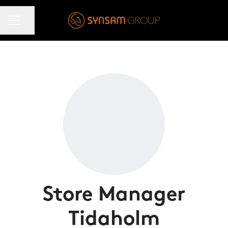
KARRIÄRMENY
Dela sidan
Store Manager
Tidaholm