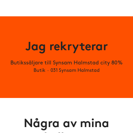
Jag rekryterar
Butikssäljare till Synsam Halmstad city 80%
Butik
·
031 Synsam Halmstad
Några av mina