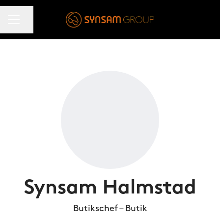
KARRIÄRMENY
Dela sidan
Synsam Halmstad
Butikschef – Butik