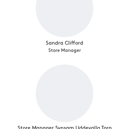
Sandra Clifford
Store Manager
Store Manager Synsam Uddevalla Torp