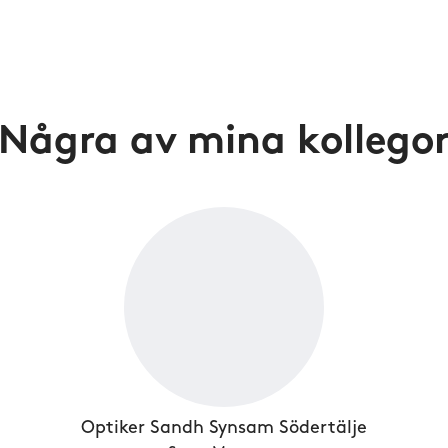
Några av mina kollego
Optiker Sandh Synsam Södertälje