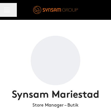
KARRIÄRMENY
Dela sidan
Synsam Mariestad
Store Manager – Butik