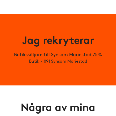
Jag rekryterar
Butikssäljare till Synsam Mariestad 75%
Butik
·
091 Synsam Mariestad
Några av mina