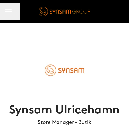
KARRIÄRMENY
Dela sidan
Synsam Ulricehamn
Store Manager – Butik