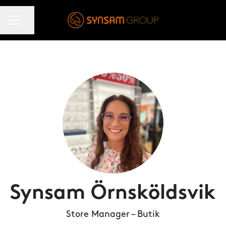
KARRIÄRMENY
Dela sidan
Synsam Örnsköldsvik
Store Manager – Butik