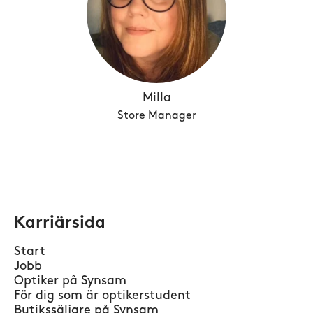
Milla
Store Manager
Karriärsida
Start
Jobb
Optiker på Synsam
För dig som är optikerstudent
Butikssäljare på Synsam