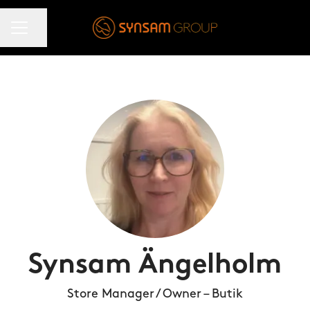
KARRIÄRMENY
Dela sidan
Synsam Ängelholm
Store Manager / Owner – Butik