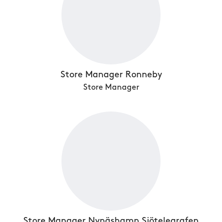
Store Manager Ronneby
Store Manager
Store Manager Nynäshamn Sjötelegrafen