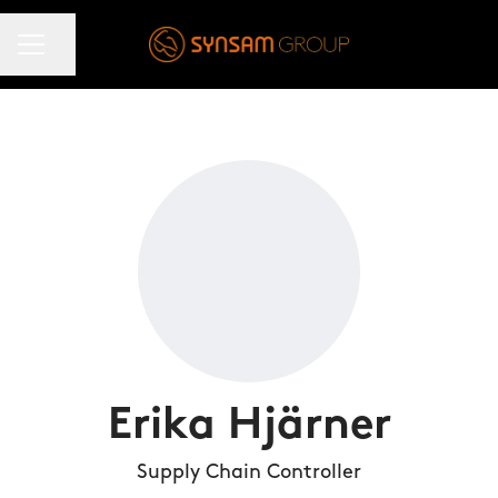
KARRIÄRMENY
Dela sidan
Erika Hjärner
Supply Chain Controller