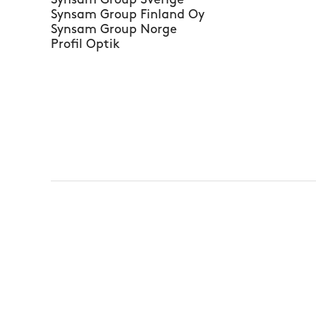
Synsam Group Sverige
Synsam Group Finland Oy
Synsam Group Norge
Profil Optik