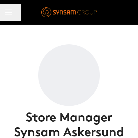
KARRIÄRMENY
Dela sidan
Store Manager
Synsam Askersund