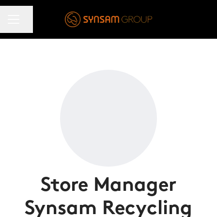
KARRIÄRMENY
Dela sidan
Store Manager
Synsam Recycling