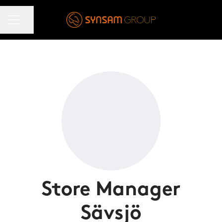
KARRIÄRMENY
Dela sidan
Store Manager
Sävsjö