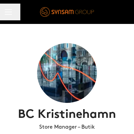
KARRIÄRMENY
Dela sidan
BC Kristinehamn
Store Manager – Butik