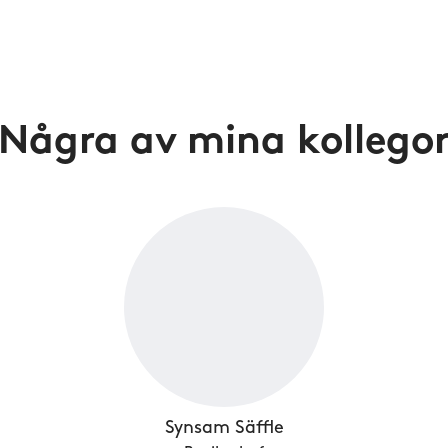
Några av mina kollego
Synsam Säffle