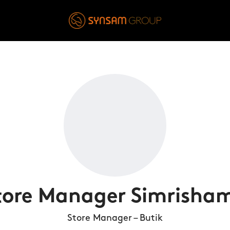
tore Manager Simrisha
Store Manager – Butik