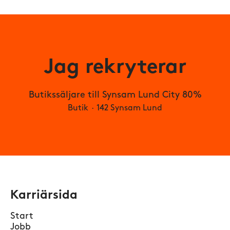
Jag rekryterar
Butikssäljare till Synsam Lund City 80%
Butik
·
142 Synsam Lund
Karriärsida
Start
Jobb