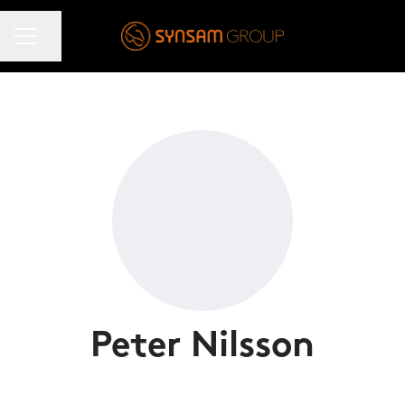
KARRIÄRMENY
Dela sidan
Peter Nilsson