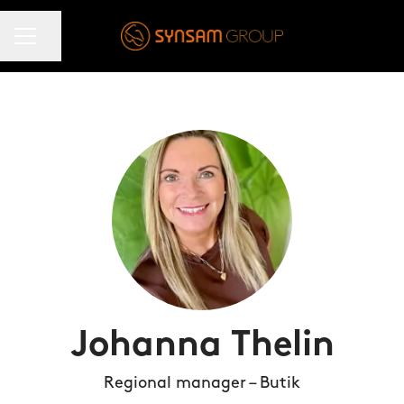
KARRIÄRMENY
Dela sidan
Johanna Thelin
Regional manager – Butik