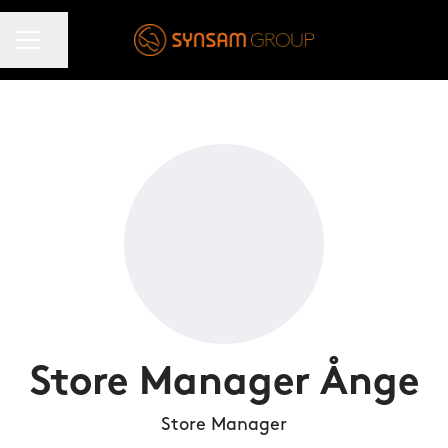
KARRIÄRMENY
Dela sidan
Store Manager Ånge
Store Manager