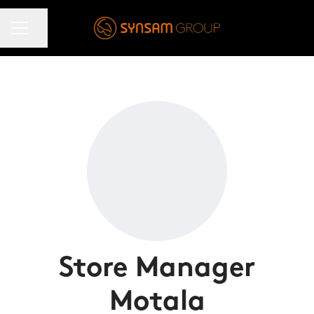
KARRIÄRMENY
Dela sidan
Store Manager
Motala