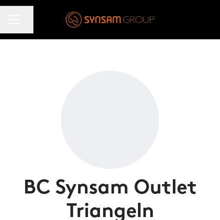
KARRIÄRMENY
Dela sidan
BC Synsam Outlet
Triangeln