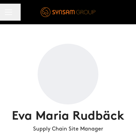
KARRIÄRMENY
Dela sidan
Eva Maria Rudbäck
Supply Chain Site Manager