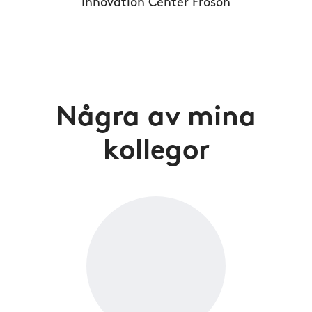
Innovation Center Frösön
Några av mina
kollegor