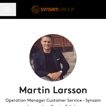
KARRIÄRMENY
Dela sidan
Martin Larsson
Operation Manager Customer Service – Synsam