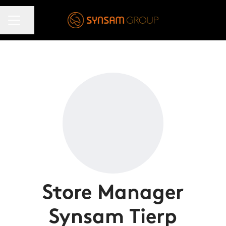
KARRIÄRMENY
Dela sidan
Store Manager
Synsam Tierp