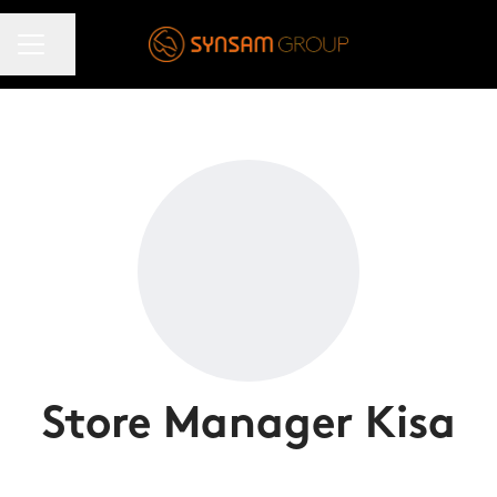
KARRIÄRMENY
Dela sidan
Store Manager Kisa