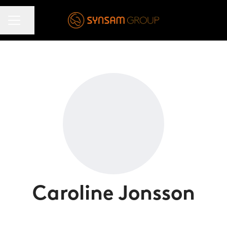
KARRIÄRMENY
Dela sidan
Caroline Jonsson