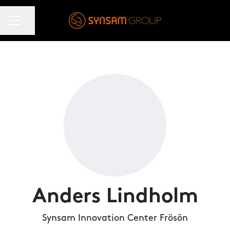
KARRIÄRMENY
Dela sidan
Anders Lindholm
Synsam Innovation Center Frösön