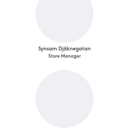
Synsam Djäknegatan
Store Manager