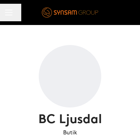
KARRIÄRMENY
Dela sidan
BC Ljusdal
Butik