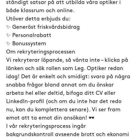
ständigt satsar på att utbilda våra optiker i
både klassrum och online.
Utöver detta erbjuds du:
✨ Generöst friskvårdsbidrag
✨ Personalrabatt
✨ Bonussystem
Om rekryteringsprocessen
Vi rekryterar löpande, så vänta inte – klicka på
länken och sök rollen som Leg. Optiker redan
idag! Det är enkelt och smidigt: svara på några
snabba frågor bland annat om du önskar
arbeta hel eller deltid, bifoga ditt CV eller
LinkedIn-profil (och om du inte har det redo
nu, kan du komplettera senare). Vi ser fram
emot att ta emot din ansökan! 🕶️
I vår rekryteringsprocess ingår
bakgrundskontroll avseende brott och ekonomi