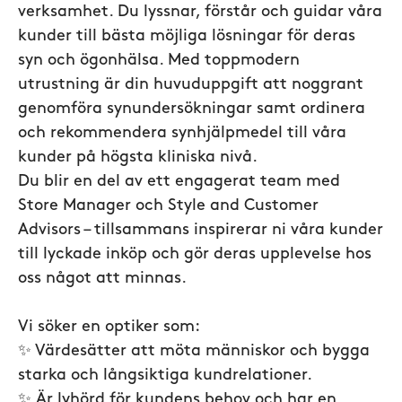
verksamhet. Du lyssnar, förstår och guidar våra
kunder till bästa möjliga lösningar för deras
syn och ögonhälsa. Med toppmodern
utrustning är din huvuduppgift att noggrant
genomföra synundersökningar samt ordinera
och rekommendera synhjälpmedel till våra
kunder på högsta kliniska nivå.
Du blir en del av ett engagerat team med
Store Manager och Style and Customer
Advisors – tillsammans inspirerar ni våra kunder
till lyckade inköp och gör deras upplevelse hos
oss något att minnas.
Vi söker en optiker som:
✨ Värdesätter att möta människor och bygga
starka och långsiktiga kundrelationer.
✨ Är lyhörd för kundens behov och har en