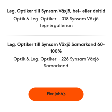
Leg. Optiker till Synsam Växjö, hel- eller deltid
Optik & Leg. Optiker
·
018 Synsam Växjö
Tegnérgallerian
Leg. Optiker till Synsam Växjö Samarkand 60-
100%
Optik & Leg. Optiker
·
226 Synsam Växjö
Samarkand
Fler jobb