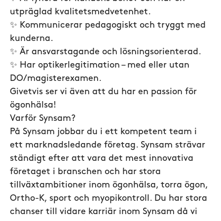
utpräglad kvalitetsmedvetenhet.
✨ Kommunicerar pedagogiskt och tryggt med
kunderna.
✨ Är ansvarstagande och lösningsorienterad.
✨ Har optikerlegitimation – med eller utan
DO/magisterexamen.
Givetvis ser vi även att du har en passion för
ögonhälsa!
Varför Synsam?
På Synsam jobbar du i ett kompetent team i
ett marknadsledande företag. Synsam strävar
ständigt efter att vara det mest innovativa
företaget i branschen och har stora
tillväxtambitioner inom ögonhälsa, torra ögon,
Ortho-K, sport och myopikontroll. Du har stora
chanser till vidare karriär inom Synsam då vi