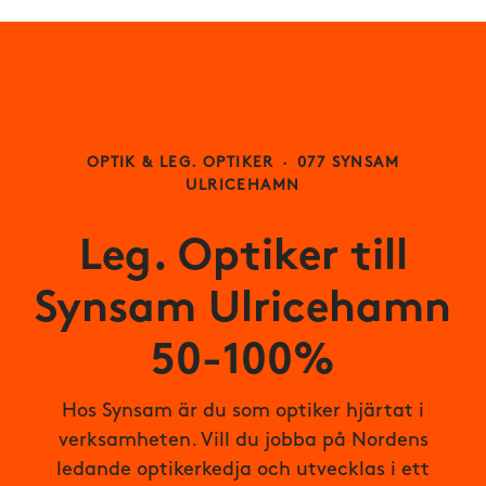
OPTIK & LEG. OPTIKER
·
077 SYNSAM
ULRICEHAMN
Leg. Optiker till
Synsam Ulricehamn
50-100%
Hos Synsam är du som optiker hjärtat i
verksamheten. Vill du jobba på Nordens
ledande optikerkedja och utvecklas i ett