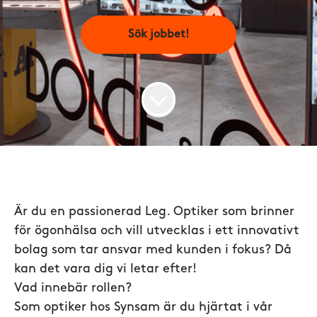
Sök jobbet!
Är du en passionerad Leg. Optiker som brinner
för ögonhälsa och vill utvecklas i ett innovativt
bolag som tar ansvar med kunden i fokus? Då
kan det vara dig vi letar efter!
Vad innebär rollen?
Som optiker hos Synsam är du hjärtat i vår