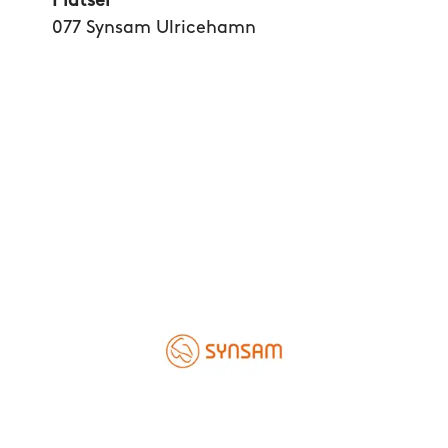
Platser
077 Synsam Ulricehamn