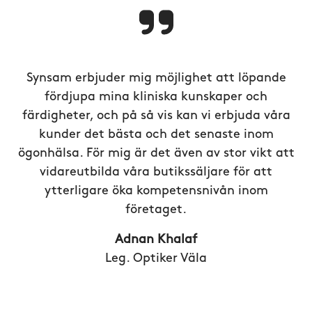
Synsam erbjuder mig möjlighet att löpande
fördjupa mina kliniska kunskaper och
färdigheter, och på så vis kan vi erbjuda våra
kunder det bästa och det senaste inom
ögonhälsa. För mig är det även av stor vikt att
vidareutbilda våra butikssäljare för att
ytterligare öka kompetensnivån inom
företaget.
Adnan Khalaf
Leg. Optiker Väla