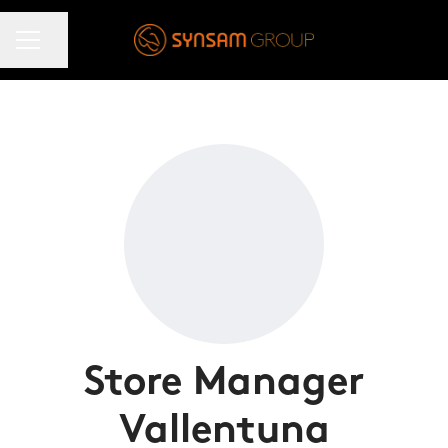
KARRIÄRMENY
Dela sidan
Store Manager
Vallentuna