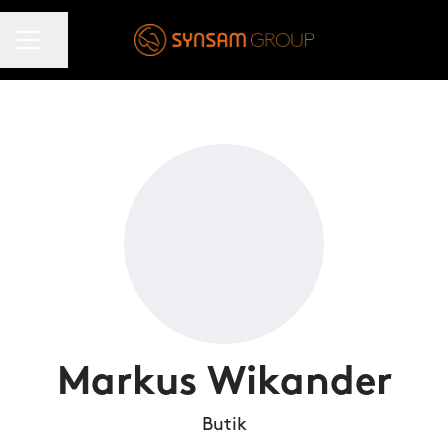
KARRIÄRMENY
Dela sidan
Markus Wikander
Butik