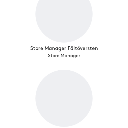
Store Manager Fältöversten
Store Manager